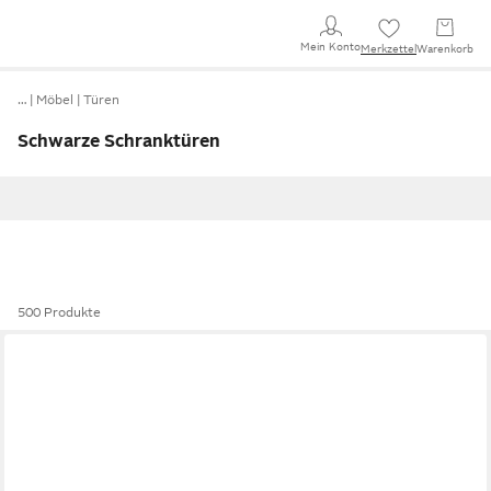
Mein Konto
Merkzettel
Warenkorb
…
Möbel
Türen
Schwarze Schranktüren
500 Produkte