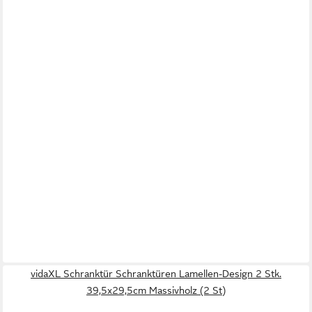
vidaXL Schranktür Schranktüren Lamellen-Design 2 Stk.
39,5x29,5cm Massivholz (2 St)