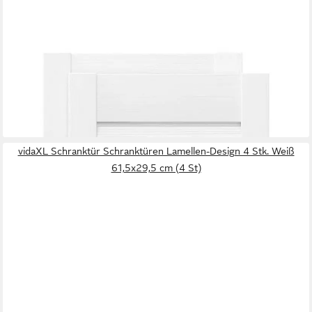
VIDAXL
Schranktür Schranktüren Lamellen-Design 2 Stk. Weiß
39,5x29,5 cm (2 St)
40,99 €
lieferbar - in 4-5 Werktagen bei dir
vidaXL Schranktür Schranktüren Lamellen-Design 4 Stk. Weiß
61,5x29,5 cm (4 St)