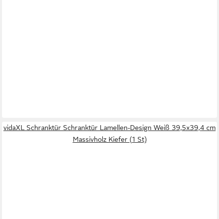
vidaXL Schranktür Schranktür Lamellen-Design Weiß 39,5x39,4 cm
Massivholz Kiefer (1 St)