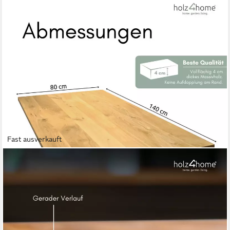
Fast ausverkauft
HOLZ4HOME®
Esstischplatte Massivholz Eiche I Gerade Kante I
Massivholzplatte Naturgeölt Echtholz, Vollflächig 4cm dickes
Massivholz
ab 549,00 €
UVP
699,00 €
-21%
lieferbar - in 6-7 Werktagen bei dir