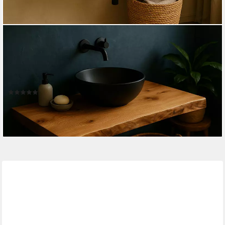
LIVING OAK
Tischplatte Massive Tischplatte aus Eiche – Unikat mit
Naturkante- aus einem Stück (massive Tischplatte aus Eiche für
Dein Badprojekt oder auch den kleinen Couchtisch), Tischplatte
aus einem Stück Eiche mit Baumkante. Baumstammplatte.
(1)
ab 190,00 €
219,00 €
-13%
lieferbar in 3 Wochen