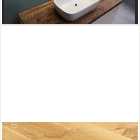
252,95 €
UVP
289,95 €
-13%
lieferbar - in 4-5 Werktagen bei dir