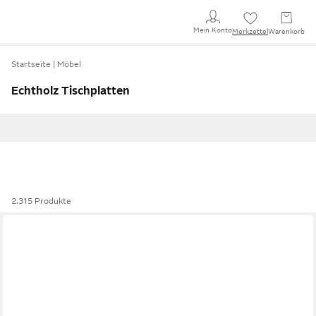
Mein Konto
Merkzettel
Warenkorb
Startseite
Möbel
Echtholz Tischplatten
2.315 Produkte