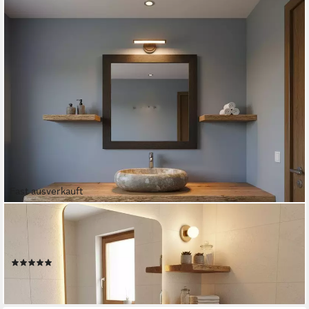
Fast ausverkauft
DAOWOOD
Waschtischplatte Waschtischplatte Massive Eiche Alt Holz Braun
Cognac
(5)
ab 259,95 €
lieferbar - in 6-8 Werktagen bei dir