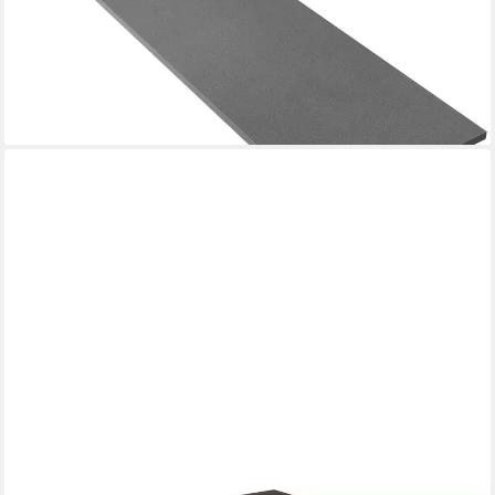
-31%
lieferbar in 3 Wochen