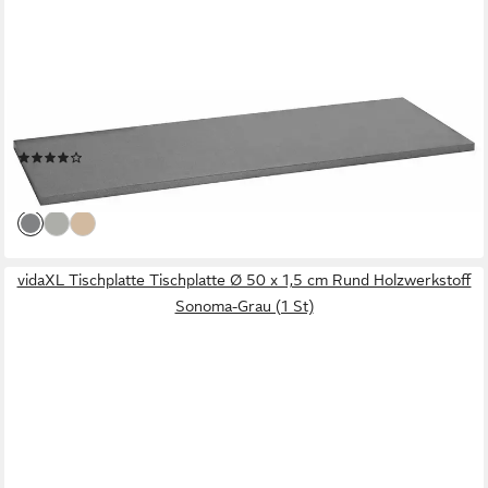
WIHO KÜCHEN
Arbeitsplatte Ela, für Kochinsel »Ela«, Breite 161 cm
(2)
160,99 €
lieferbar in 4 Wochen
vidaXL Tischplatte Tischplatte Ø 50 x 1,5 cm Rund Holzwerkstoff
Sonoma-Grau (1 St)