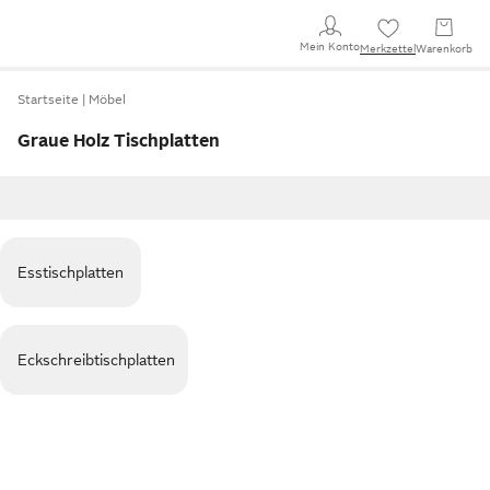
Mein Konto
Merkzettel
Warenkorb
Startseite
Möbel
Graue Holz Tischplatten
Esstischplatten
Eckschreibtischplatten