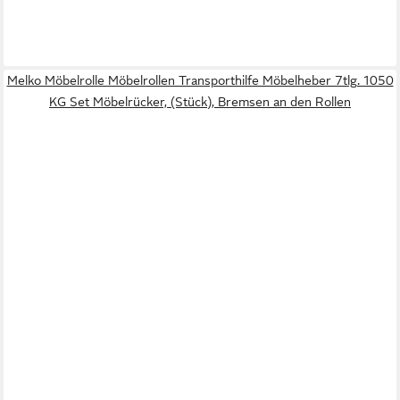
Melko Möbelrolle Möbelrollen Transporthilfe Möbelheber 7tlg. 1050
KG Set Möbelrücker, (Stück), Bremsen an den Rollen