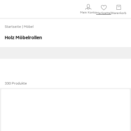
Mein Konto
Merkzettel
Warenkorb
Startseite
Möbel
Holz Möbelrollen
330 Produkte