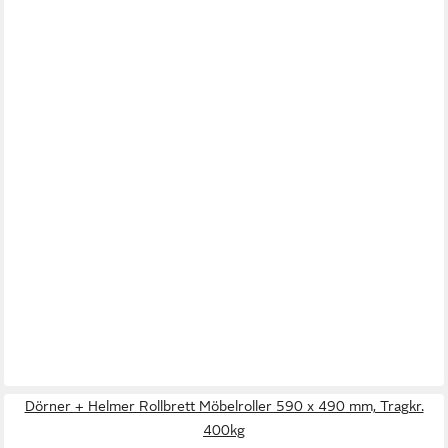
Dörner + Helmer Rollbrett Möbelroller 590 x 490 mm, Tragkr.
400kg