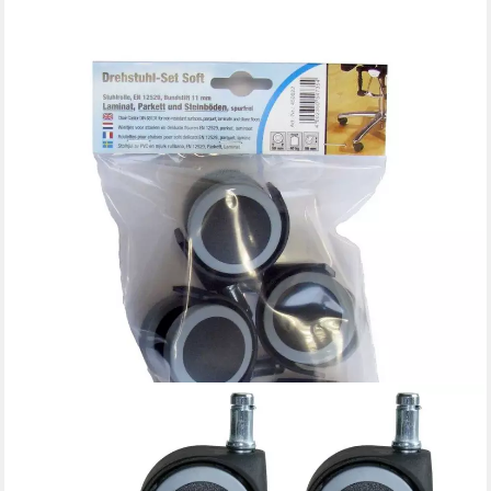
DÖRNER + HELMER
Möbelrolle Stuhlrolle inkl. Stift 50 x 62 mm, 5 Stück
10,00 €
lieferbar - in 3-4 Werktagen bei dir