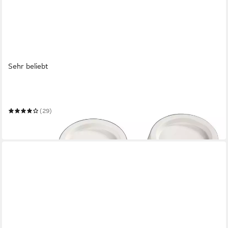
Sehr beliebt
XAVAX
Vibrationsdämpfer Schwingungsdämpfer
(29)
ab 10,79 €
in 4-5 Werktagen bei dir