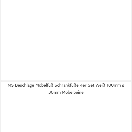
MS Beschläge Möbelfuß Schrankfüße 4er Set Weiß 100mm ø
30mm Möbelbeine