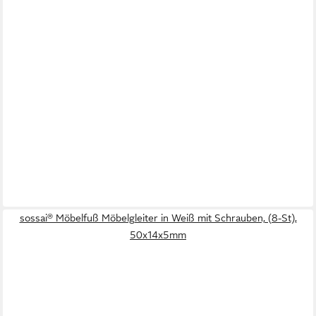
sossai® Möbelfuß Möbelgleiter in Weiß mit Schrauben, (8-St),
50x14x5mm