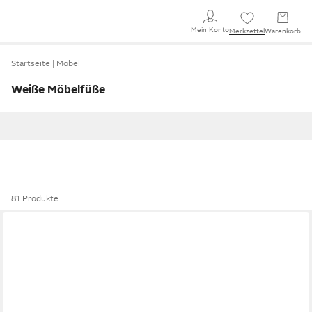
Mein Konto
Merkzettel
Warenkorb
Startseite
Möbel
Weiße Möbelfüße
81 Produkte