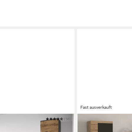
Fast ausverkauft
(38)
OTTO HOME
Wohnwand Roger,Breite 2
Beleuchtung