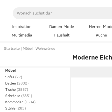
Inspiration
Damen-Mode
Herren-Mod
Multimedia
Haushalt
Küche
Startseite
Möbel
Wohnwände
Moderne Eic
Möbel
Sofas
Betten
Tische
Schränke
Kommoden
Stühle