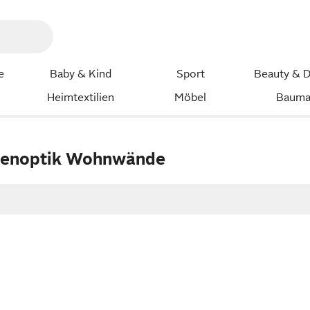
e
Baby & Kind
Sport
Beauty & D
Heimtextilien
Möbel
Bauma
henoptik Wohnwände