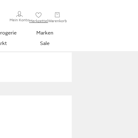
Mein Konto
Merkzettel
Warenkorb
rogerie
Marken
rkt
Sale