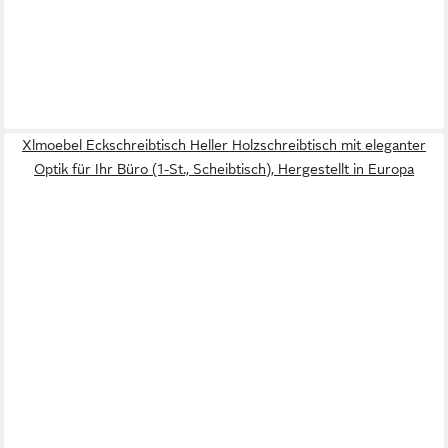
Xlmoebel Eckschreibtisch Heller Holzschreibtisch mit eleganter
Optik für Ihr Büro (1-St., Scheibtisch), Hergestellt in Europa