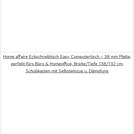
Home affaire Eckschreibtisch Easy, Computertisch – 38 mm Platte,
perfekt fürs Büro & Homeoffice, Breite/Tiefe 138/132 cm,
Schubkasten mit Selbsteinzug u. Dämpfung