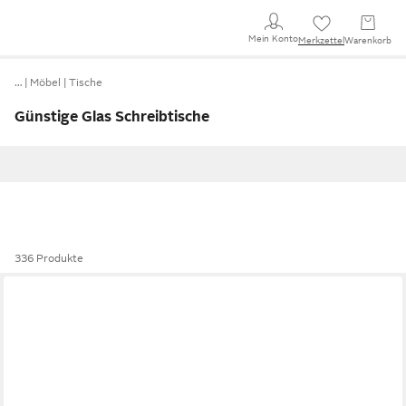
Mein Konto
Merkzettel
Warenkorb
…
Möbel
Tische
Günstige Glas Schreibtische
336 Produkte