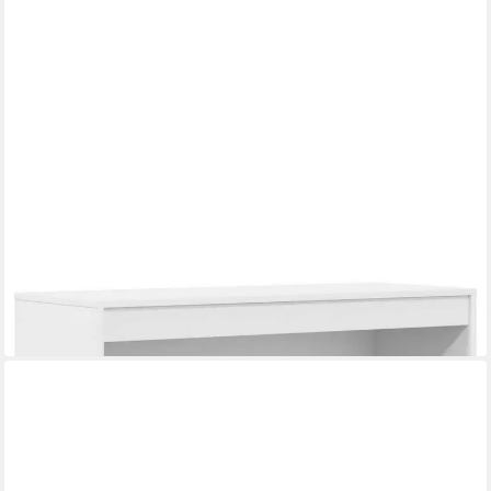
VIDAXL
Schreibtisch Schreibtisch Weiß 100 x 40 x 76 cm (1-St)
ab 60,99 €
lieferbar - in 4-5 Werktagen bei dir