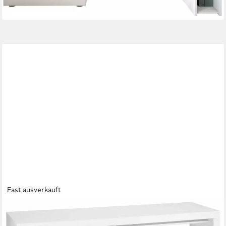
Fast ausverkauft
BORCHARDT MÖBEL
Schreibtisch Dolly, mit 3 Fächern und 4 Schubkästen