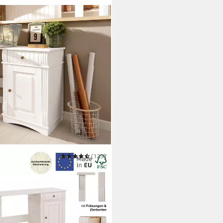
(123)