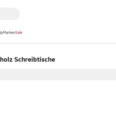
ty
Marken
Sale
holz Schreibtische