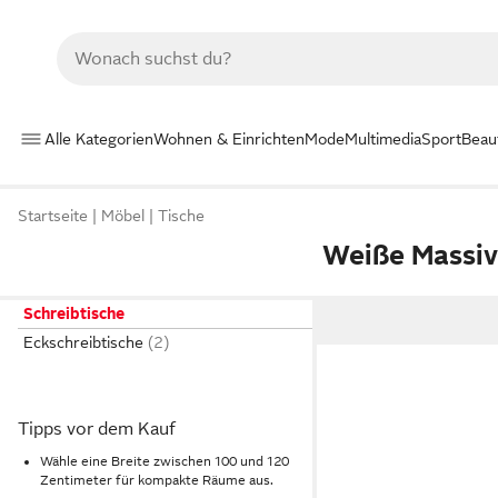
Alle Kategorien
Wohnen & Einrichten
Mode
Multimedia
Sport
Beau
Startseite
Möbel
Tische
Weiße Massiv
Schreibtische
Eckschreibtische
Tipps vor dem Kauf
Wähle eine Breite zwischen 100 und 120
Zentimeter für kompakte Räume aus.