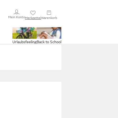
Mein Konto
Merkzettel
Warenkorb
Urlaubsfeeling
Back to School