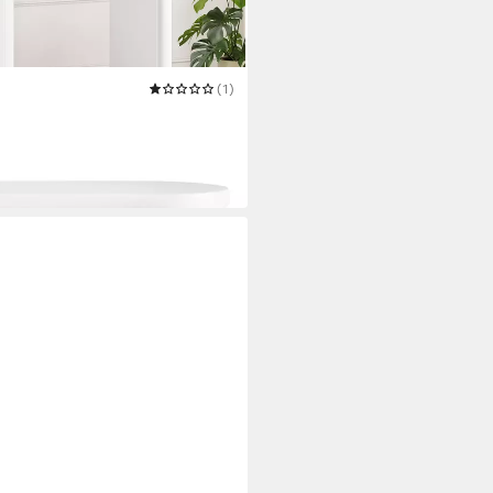
(1)
 Tisch mit Stauraum Weiß