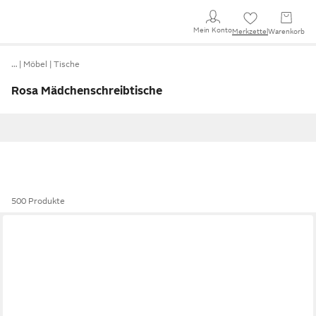
Mein Konto
Merkzettel
Warenkorb
…
Möbel
Tische
Rosa Mädchenschreibtische
500 Produkte