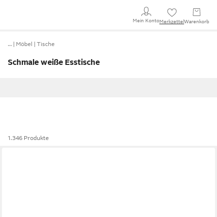
Mein Konto
Merkzettel
Warenkorb
…
Möbel
Tische
Schmale weiße Esstische
1.346 Produkte