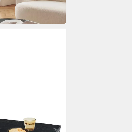
, Marmor, Metall