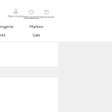
Mein Konto
Merkzettel
Warenkorb
rogerie
Marken
rkt
Sale