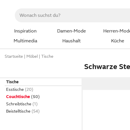
Inspiration
Damen-Mode
Herren-Mod
Multimedia
Haushalt
Küche
Startseite
Möbel
Tische
Schwarze Ste
Tische
Esstische
Couchtische
Schreibtische
Beistelltische