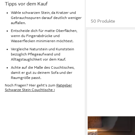
Tipps vor dem Kauf
Wähle schwarzen Stein, da Kratzer und
Gebrauchsspuren darauf deutlich weniger
50 Produkte
auffallen.
Entscheide dich für matte Oberflächen,
wenn du Fingerabdrücke und
Wasserflecken minimieren möchtest.
Vergleiche Naturstein und Kunststein
bezüglich Pflegeaufwand und
Alltagstauglichkeit vor dem Kauf.
Achte auf die Maße des Couchtisches,
damit er gut zu deinem Sofa und der
Raumgröße passt.
Noch Fragen? Hier geht's zum
Ratgeber
Schwarze Stein Couchtische ›
RIESS-AMBIENTE
Couchtisch DIAMOND 