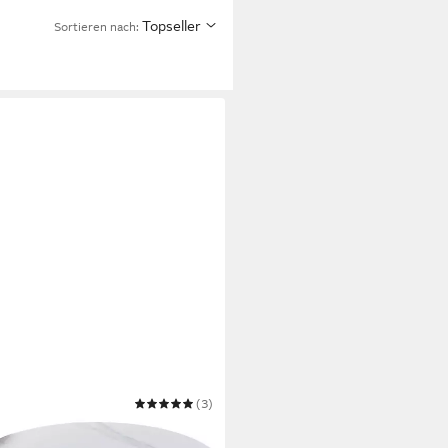
Topseller
Sortieren nach:
(3)