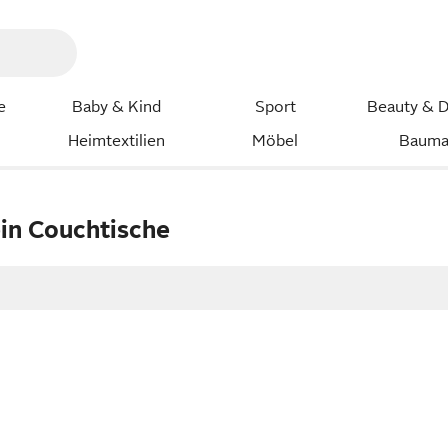
e
Baby & Kind
Sport
Beauty & D
Heimtextilien
Möbel
Bauma
in Couchtische