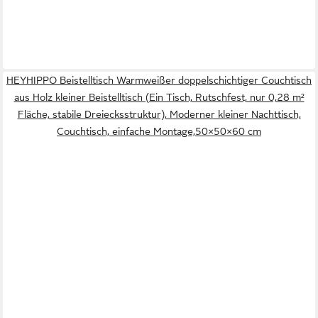
HEYHIPPO Beistelltisch Warmweißer doppelschichtiger Couchtisch
aus Holz kleiner Beistelltisch (Ein Tisch, Rutschfest, nur 0,28 m²
Fläche, stabile Dreiecksstruktur), Moderner kleiner Nachttisch,
Couchtisch, einfache Montage,50×50×60 cm