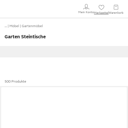
Mein Konto
Merkzettel
Warenkorb
…
Möbel
Gartenmöbel
Garten Steintische
500 Produkte