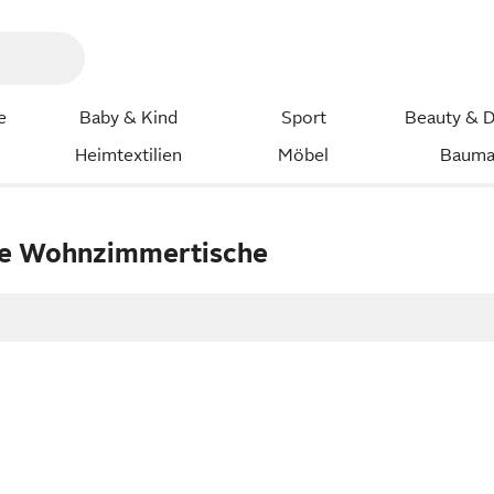
e
Baby & Kind
Sport
Beauty & D
Heimtextilien
Möbel
Bauma
ge Wohnzimmertische