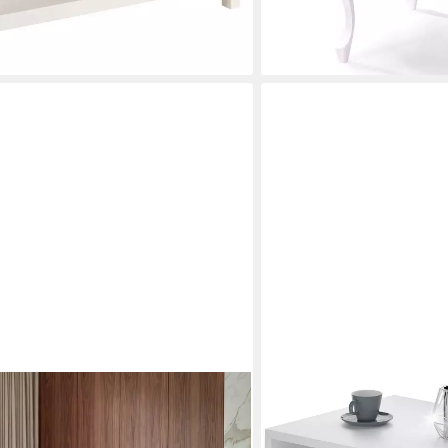
en bei dir