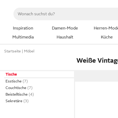
Inspiration
Damen-Mode
Herren-Mod
Multimedia
Haushalt
Küche
Startseite
Möbel
Weiße Vinta
Tische
Esstische
Couchtische
Beistelltische
Sekretäre