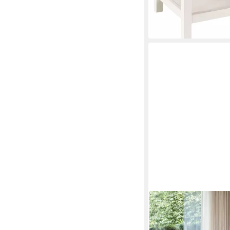
lieferbar - in 2-3 Werktag