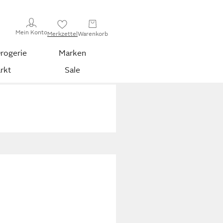
Mein Konto
Merkzettel
Warenkorb
rogerie
Marken
rkt
Sale