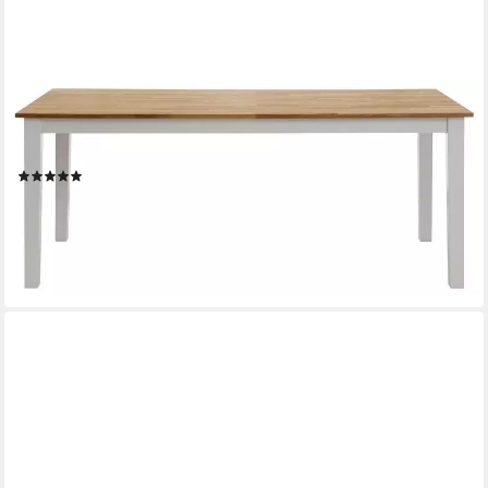
HOME AFFAIRE
Esstisch Samba Holztisch Landhaus Küche, aus massivem
Buchenholz, 140 cm oder 180 cm, verlängerbar
(45)
ab 305,53 €
UVP
460,20 €
-34%
lieferbar in 6 Wochen