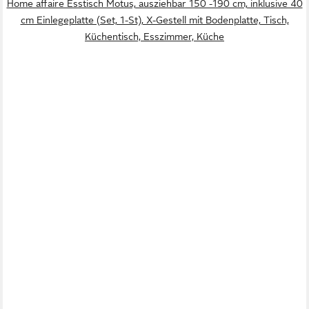
Home affaire Esstisch Motus, ausziehbar 150 -190 cm, inklusive 40
cm Einlegeplatte (Set, 1-St), X-Gestell mit Bodenplatte, Tisch,
Küchentisch, Esszimmer, Küche