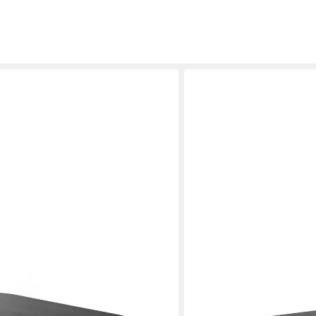
ALTDECOR
1-St., 1 Tisch), modernes Design,
Esstisch CLASI (Esstisch 