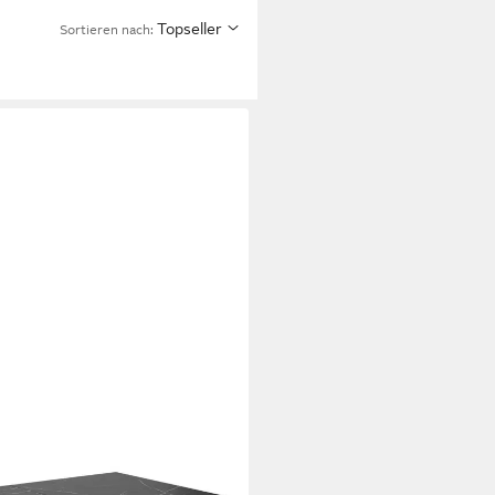
Topseller
Sortieren nach:
ausziehbar, Esszimmertische,