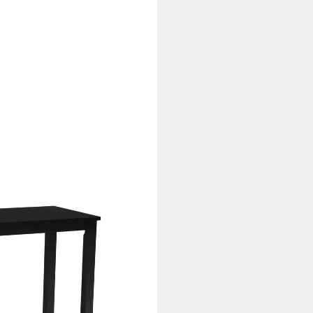
vholz, lackiert), Esszimmer