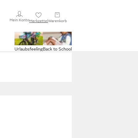
Mein Konto
Merkzettel
Warenkorb
Urlaubsfeeling
Back to School