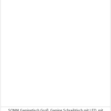
SONNI Gamingtisch Groß, Gaming Schreibtisch mit LED, mit