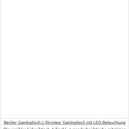
Bestier Gamingtisch L-förmiger Gamingtisch mit LED-Beleuchtung