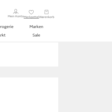
Mein Konto
Merkzettel
Warenkorb
rogerie
Marken
rkt
Sale