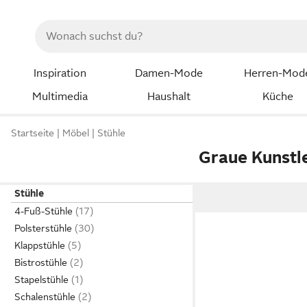
Inspiration
Damen-Mode
Herren-Mod
Multimedia
Haushalt
Küche
Startseite
Möbel
Stühle
Graue Kunstl
Stühle
4-Fuß-Stühle
Polsterstühle
Klappstühle
Bistrostühle
Stapelstühle
Schalenstühle