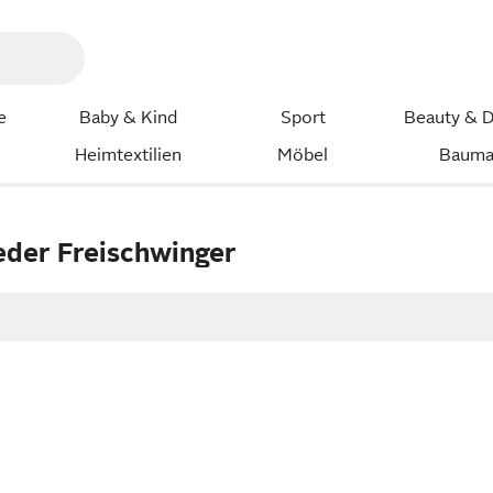
e
Baby & Kind
Sport
Beauty & D
Heimtextilien
Möbel
Bauma
eder Freischwinger