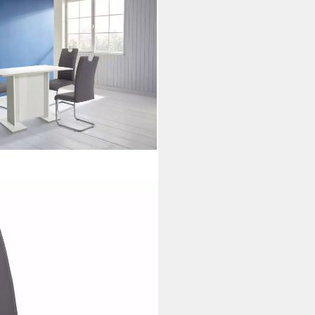
 St), 2 oder 4 Stück
i dir