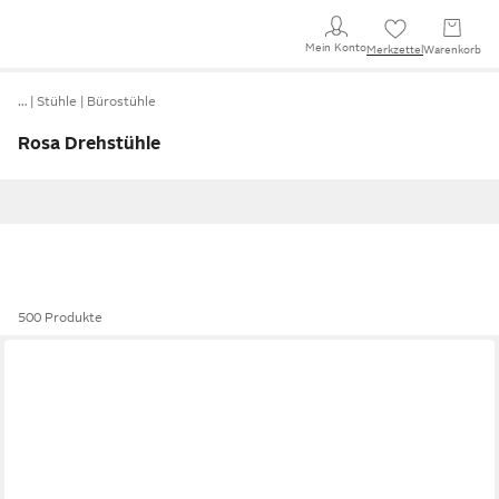
Mein Konto
Merkzettel
Warenkorb
…
Stühle
Bürostühle
Rosa Drehstühle
500 Produkte