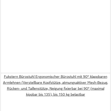
Fukstern Bürostuhl Ergonomischer Bürostuhl mit 90° klappbaren
Armlehnen (Verstellbare Kopfstütze, atmungsaktiver Mesh-Bezug,
Rücken- und Taillenstütze, Neigung fixierbar bei 90° (maximal
kippbar bis 135), bis 150 kg belastbar