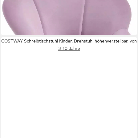
nur bis Dienstag
-48%
lieferbar - in 3-4 Werktagen bei dir
COSTWAY Schreibtischstuhl Kinder, Drehstuhl höhenverstellbar, von
3-10 Jahre