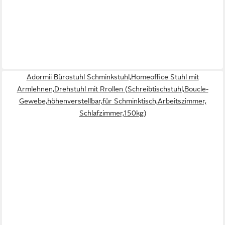
Adormii Bürostuhl Schminkstuhl,Homeoffice Stuhl mit
Armlehnen,Drehstuhl mit Rrollen (Schreibtischstuhl,Boucle-
Gewebe,höhenverstellbar,für Schminktisch,Arbeitszimmer,
Schlafzimmer,150kg)