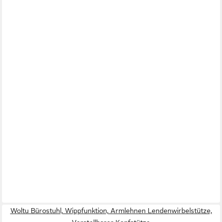
Woltu Bürostuhl, Wippfunktion, Armlehnen Lendenwirbelstütze,