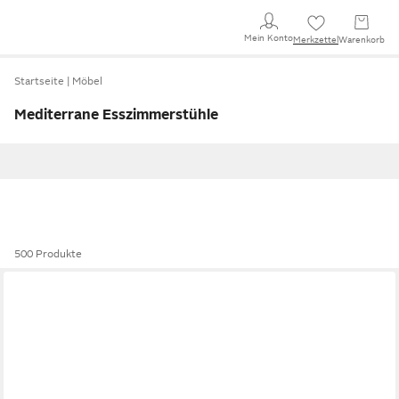
Mein Konto
Merkzettel
Warenkorb
Startseite
Möbel
Mediterrane Esszimmerstühle
500 Produkte