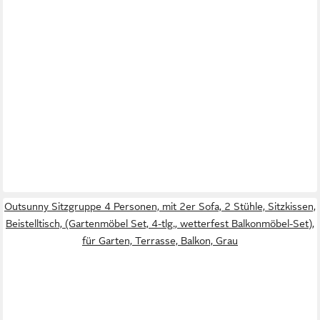
Outsunny Sitzgruppe 4 Personen, mit 2er Sofa, 2 Stühle, Sitzkissen,
Beistelltisch, (Gartenmöbel Set, 4-tlg., wetterfest Balkonmöbel-Set),
für Garten, Terrasse, Balkon, Grau