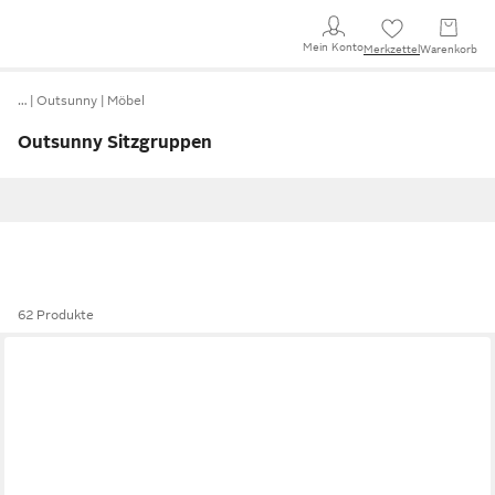
Mein Konto
Merkzettel
Warenkorb
…
Outsunny
Möbel
Outsunny Sitzgruppen
62 Produkte