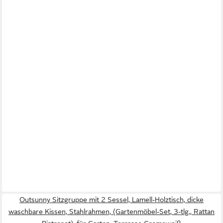
Outsunny Sitzgruppe mit 2 Sessel, Lamell-Holztisch, dicke
waschbare Kissen, Stahlrahmen, (Gartenmöbel-Set, 3-tlg., Rattan