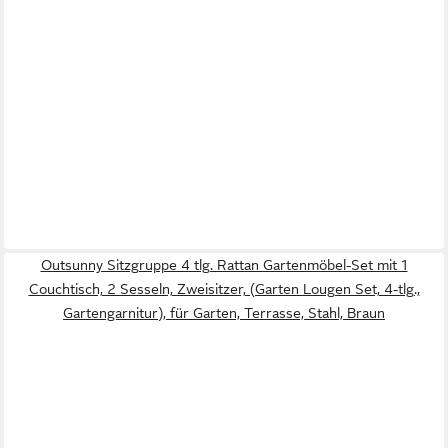
Outsunny Sitzgruppe 4 tlg. Rattan Gartenmöbel-Set mit 1
Couchtisch, 2 Sesseln, Zweisitzer, (Garten Lougen Set, 4-tlg.,
Gartengarnitur), für Garten, Terrasse, Stahl, Braun