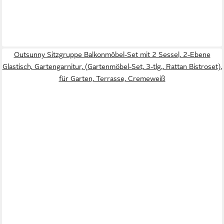
Outsunny Sitzgruppe Balkonmöbel-Set mit 2 Sessel, 2-Ebene
Glastisch, Gartengarnitur, (Gartenmöbel-Set, 3-tlg., Rattan Bistroset),
für Garten, Terrasse, Cremeweiß