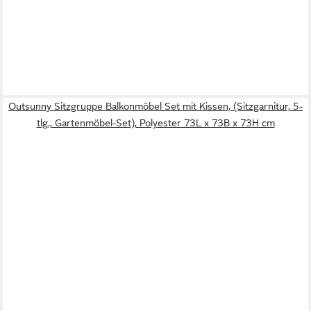
Outsunny Sitzgruppe Balkonmöbel Set mit Kissen, (Sitzgarnitur, 5-
tlg., Gartenmöbel-Set), Polyester 73L x 73B x 73H cm