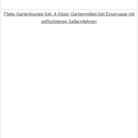
Flieks Gartenlounge-Set, 4-Sitzer Gartenmöbel-Set Essgruppe mit
geflochtenen Seilarmlehnen