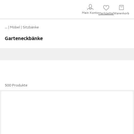
Mein Konto
Merkzettel
Warenkorb
…
Möbel
Sitzbänke
Garteneckbänke
500 Produkte