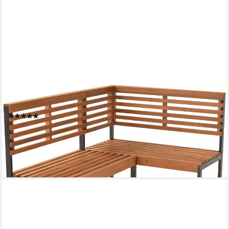
MERXX
Eckbank (1-St), flexible Montageoptionen
(1)
189,90 €
UVP
462,90 €
-59%
lieferbar - in 4-5 Werktagen bei dir