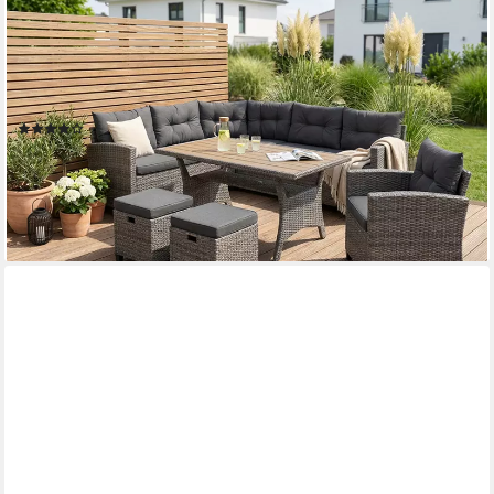
KONIFERA
Gartenlounge-Set Keros Premium, (Set, 20-tlg., 2x 2er Sofa, 1x
Ecke, 1x Sessel, 2x Hocker, 1x Tisch 145x75x67,5cm),
Ecklounge, Polyrattan, Stahl, geeignet für 8 Personen, inkl.
Auflagen
(161)
699,99 €
UVP
1.119,99 €
-38%
lieferbar - in 4-5 Werktagen bei dir