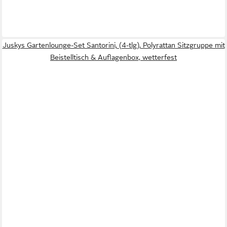
Juskys Gartenlounge-Set Santorini, (4-tlg), Polyrattan Sitzgruppe mit
Beistelltisch & Auflagenbox, wetterfest