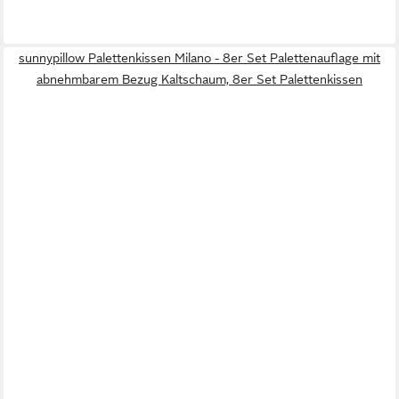
sunnypillow Palettenkissen Milano - 8er Set Palettenauflage mit
abnehmbarem Bezug Kaltschaum, 8er Set Palettenkissen