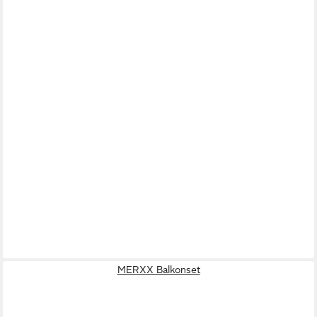
MERXX Balkonset