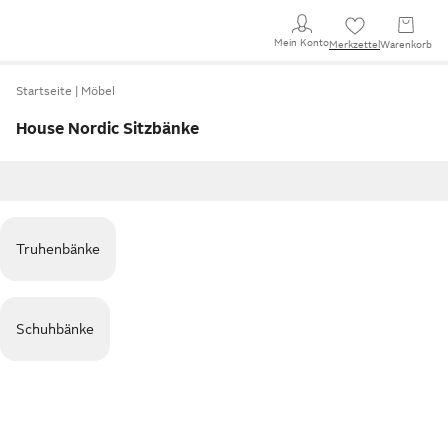
Mein Konto
Merkzettel
Warenkorb
Startseite
Möbel
House Nordic Sitzbänke
Truhenbänke
Schuhbänke