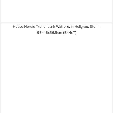
House Nordic Truhenbank Watford, in Hellgrau, Stoff -
95x46x36,5cm (BxHxT)