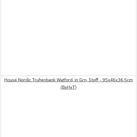
House Nordic Truhenbank Watford, in Grn, Stoff - 95x46x36,5cm
(BxHxT)