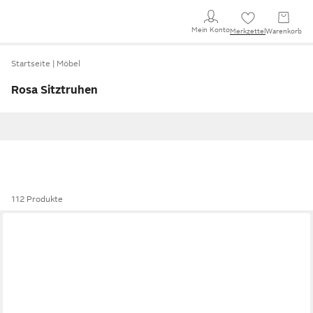
Mein Konto
Merkzettel
Warenkorb
Startseite
Möbel
Rosa Sitztruhen
112 Produkte