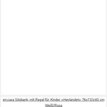
en.casa Sitzbank, mit Regal für Kinder »Høylandet« 76x112x40 cm
Weiß/Rosa