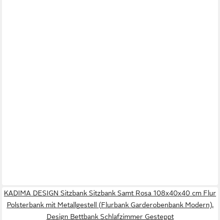
KADIMA DESIGN Sitzbank Sitzbank Samt Rosa 108x40x40 cm Flur
Polsterbank mit Metallgestell (Flurbank Garderobenbank Modern),
Design Bettbank Schlafzimmer Gesteppt