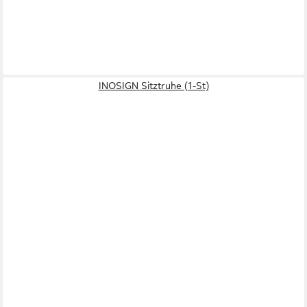
INOSIGN Sitztruhe (1-St)