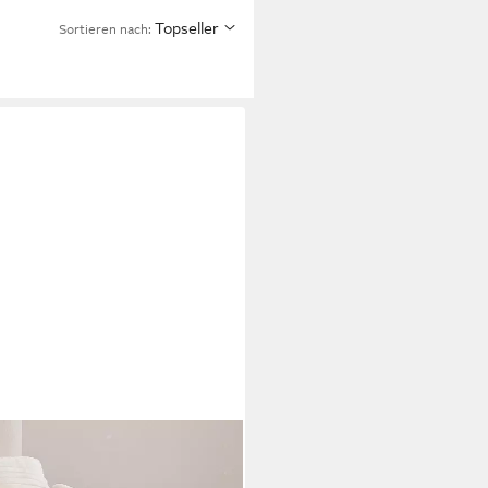
Topseller
Sortieren nach:
enille Premium Sofa mit 3