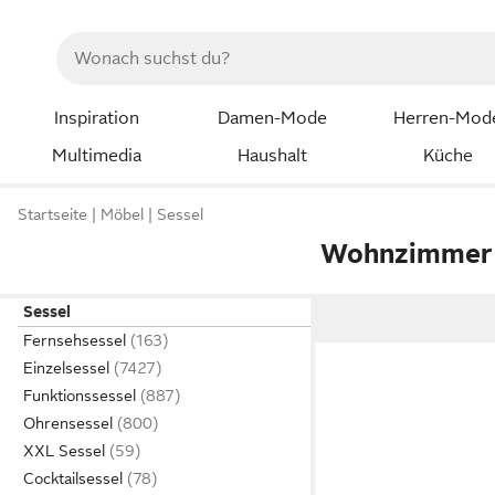
Inspiration
Damen-Mode
Herren-Mod
Multimedia
Haushalt
Küche
Startseite
Möbel
Sessel
Wohnzimmer 
Sessel
Fernsehsessel
Einzelsessel
Funktionssessel
Ohrensessel
XXL Sessel
Cocktailsessel