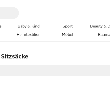
e
Baby & Kind
Sport
Beauty & D
Heimtextilien
Möbel
Bauma
Sitzsäcke