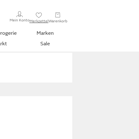
Mein Konto
Merkzettel
Warenkorb
rogerie
Marken
rkt
Sale