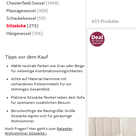
Chesterfield-Sessel
Massagesessel
Schaukelsessel
433 Produkte
Sitzsäcke
Hängesessel
Tipps vor dem Kauf
Wähle neutrale Farben wie Grau oder Beige
für vielseitige Kombinationsmöglichkeiten.
Achte auf Material-Harmonie mit
vorhandenen Polstermöbeln für ein
stimmiges Gesamtbild.
Platziere Sitzsäcke flexibel neben dem Sofa
für spontanen zusätzlichen Besuch.
Berücksichtige die Raumgröße: Große
Sitzsäcke eignen sich für geräumige
Wohnzimmer.
LEXZURN
Noch Fragen? Hier geht's zum
Ratgeber
Sitzsack Sitzsack Laz
Wohnzimmer Sitzsäcke ›