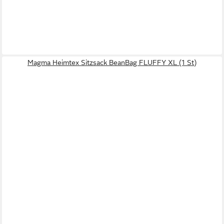
Magma Heimtex Sitzsack BeanBag FLUFFY XL (1 St)