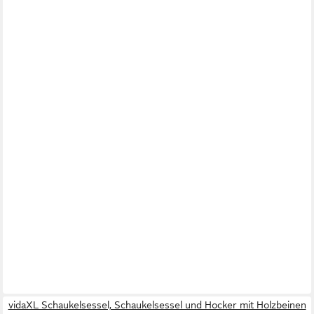
vidaXL Schaukelsessel, Schaukelsessel und Hocker mit Holzbeinen