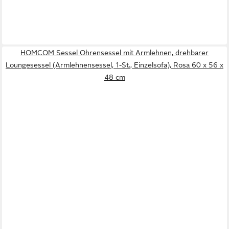
HOMCOM Sessel Ohrensessel mit Armlehnen, drehbarer
Loungesessel (Armlehnensessel, 1-St., Einzelsofa), Rosa 60 x 56 x
48 cm