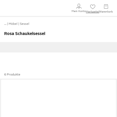
Mein Konto
Merkzettel
Warenkorb
…
Möbel
Sessel
Rosa Schaukelsessel
6 Produkte