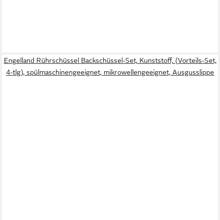
Engelland Rührschüssel Backschüssel-Set, Kunststoff, (Vorteils-Set,
4-tlg), spülmaschinengeeignet, mikrowellengeeignet, Ausgusslippe