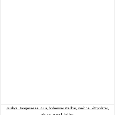
Juskys Hängesessel Aria, höhenverstellbar, weiche Sitzpolster,
platzsparend, faltbar