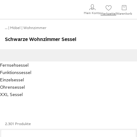
Mein Konto
Merkzettel
Warenkorb
…
Möbel
Wohnzimmer
Schwarze Wohnzimmer Sessel
Fernsehsessel
Funktionssessel
Einzelsessel
Ohrensessel
XXL Sessel
2.301 Produkte