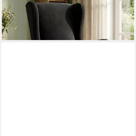
-50%
lieferbar - am nächsten Werktag bei dir