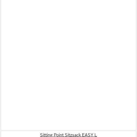
Sitting Point Sitzsack EASY L