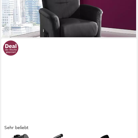
-40%
lieferbar in 5 Wochen
+5
Sehr beliebt