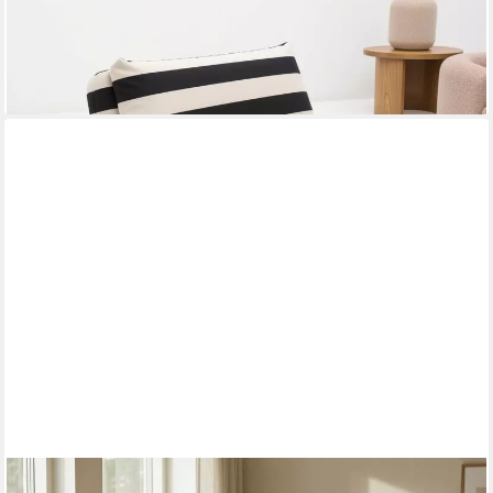
lieferbar in 6 Wochen
IDIMEX