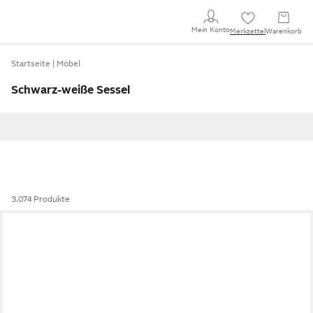
Mein Konto
Merkzettel
Warenkorb
Startseite
Möbel
Schwarz-weiße Sessel
3.074 Produkte