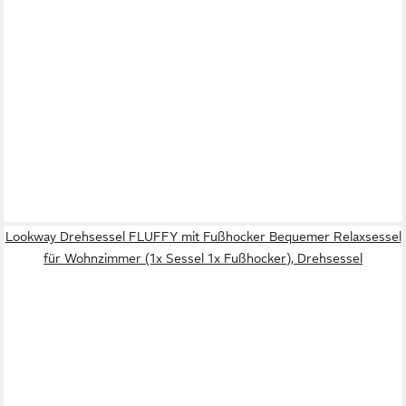
Lookway Drehsessel FLUFFY mit Fußhocker Bequemer Relaxsessel
für Wohnzimmer (1x Sessel 1x Fußhocker), Drehsessel