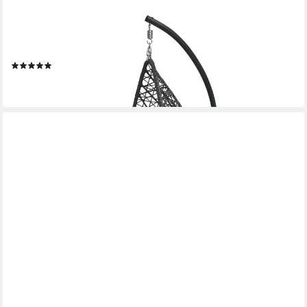
GREEMOTION
Hängesessel Kuba mit Gestell schwarz weiß für Indoor Outdoor
mit Kissen
(1)
229,99 €
lieferbar - in 6-7 Werktagen bei dir