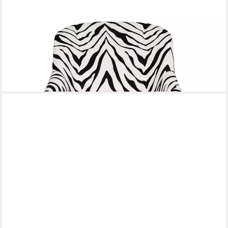
XLMOEBEL
Loungesessel Eleganter Loungesessel in Schwarz-Weiß aus
hochwertigem Material (1-St., Loungesessel), Hergestellt in
Europa
1.639,00 €
UVP
2.200,00 €
-26%
lieferbar in 9 Wochen