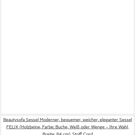
Beautysofa Sessel Moderner, bequemer, weicher, eleganter Sessel
FELIX (Holzbeine, Farbe: Buche, Weiß oder Wenge – Ihre Wahl,
Breite: 84 cm), Stoff Cord