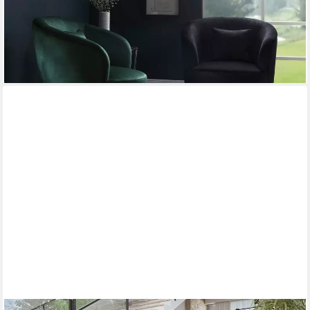
-33%
lieferbar in 4 Wochen
+1