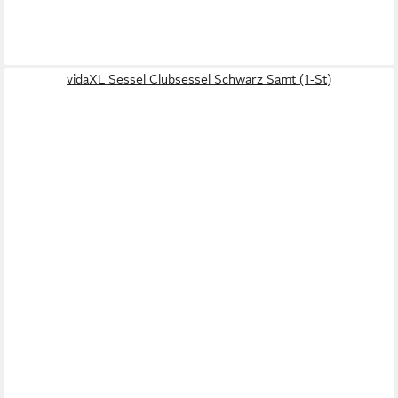
vidaXL Sessel Clubsessel Schwarz Samt (1-St)