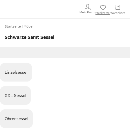
Mein Konto
Merkzettel
Warenkorb
Startseite
Möbel
Schwarze Samt Sessel
Einzelsessel
XXL Sessel
Ohrensessel