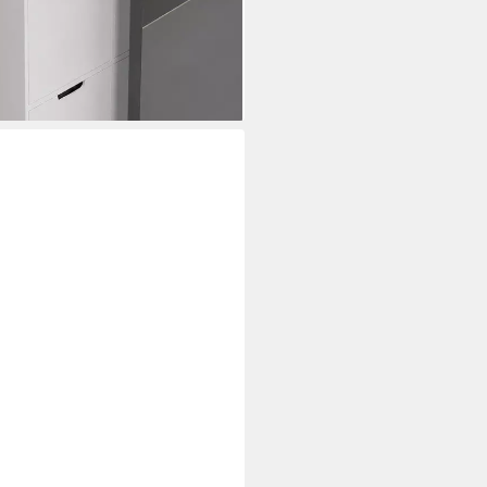
i dir