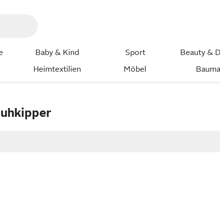
e
Baby & Kind
Sport
Beauty & D
Heimtextilien
Möbel
Bauma
huhkipper