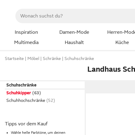
Inspiration
Damen-Mode
Herren-Mod
Multimedia
Haushalt
Küche
Startseite
Möbel
Schränke
Schuhschränke
Landhaus Sc
Schuhschränke
Schuhkipper
Schuhhochschränke
Tipps vor dem Kauf
Wähle helle Farbtöne, um deinen