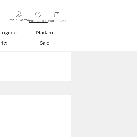
Mein Konto
Merkzettel
Warenkorb
rogerie
Marken
rkt
Sale