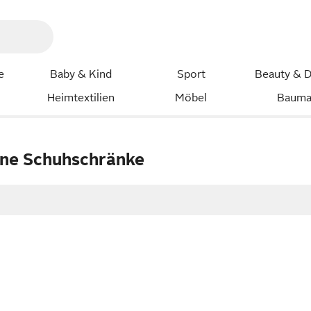
e
Baby & Kind
Sport
Beauty & D
Heimtextilien
Möbel
Bauma
ne Schuhschränke