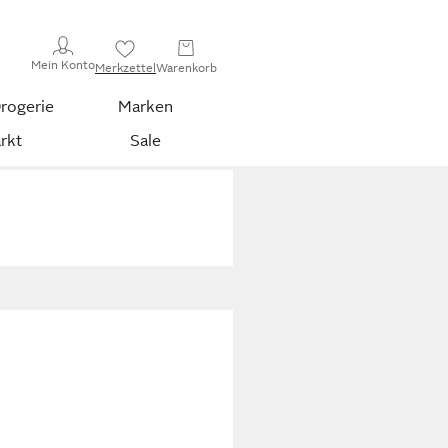
Mein Konto
Merkzettel
Warenkorb
rogerie
Marken
rkt
Sale