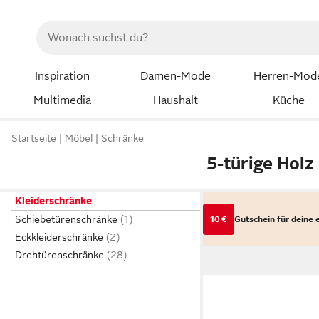
Inspiration
Damen-Mode
Herren-Mod
Multimedia
Haushalt
Küche
Startseite
Möbel
Schränke
5-türige Holz
Kleiderschränke
Schiebetürenschränke
10 €
Gutschein für deine 
Eckkleiderschränke
Drehtürenschränke