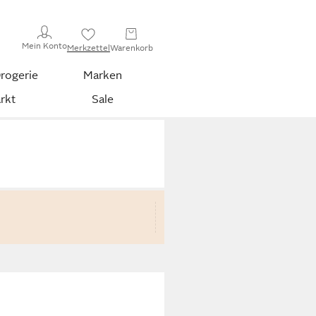
Mein Konto
Merkzettel
Warenkorb
rogerie
Marken
rkt
Sale