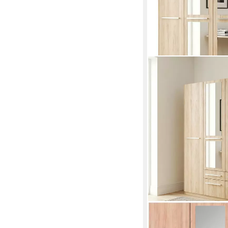
PRIESS
Kleiderschrank Schra