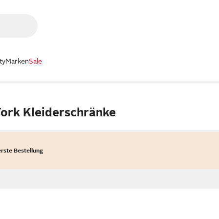
ty
Marken
Sale
ork Kleiderschränke
erste Bestellung