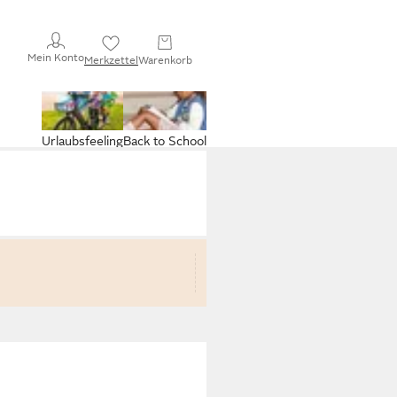
Mein Konto
Merkzettel
Warenkorb
Urlaubsfeeling
Back to School