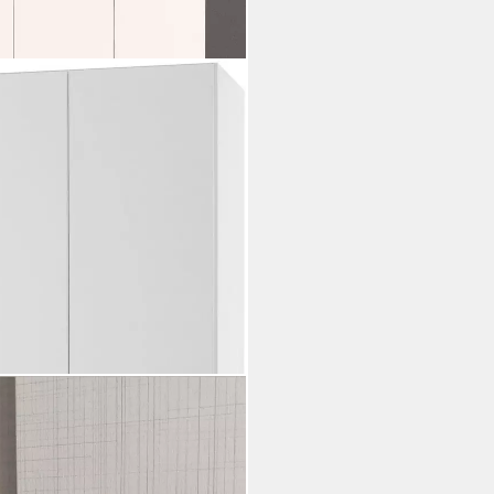
 wahlweise 208 oder 236cm