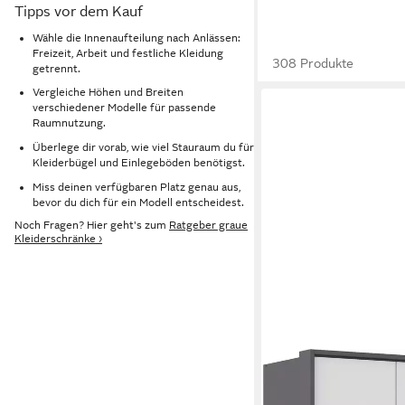
Tipps vor dem Kauf
Wähle die Innenaufteilung nach Anlässen:
Freizeit, Arbeit und festliche Kleidung
308 Produkte
getrennt.
Vergleiche Höhen und Breiten
verschiedener Modelle für passende
Raumnutzung.
Überlege dir vorab, wie viel Stauraum du für
Kleiderbügel und Einlegeböden benötigst.
Miss deinen verfügbaren Platz genau aus,
bevor du dich für ein Modell entscheidest.
Noch Fragen? Hier geht's zum
Ratgeber graue
Kleiderschränke ›
RAUCH
Kleiderschrank Schra
Ankleide Schlafzimm