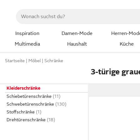
Inspiration
Damen-Mode
Herren-Mod
Multimedia
Haushalt
Küche
Startseite
Möbel
Schränke
3-türige grau
Kleiderschränke
Schiebetürenschränke
Schwebetürenschränke
Stoffschränke
Drehtürenschränke