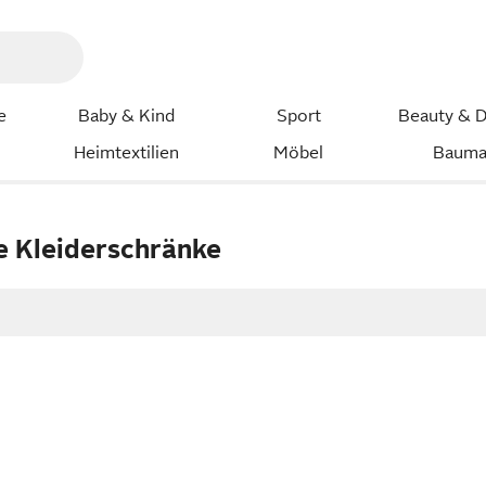
e
Baby & Kind
Sport
Beauty & D
Heimtextilien
Möbel
Bauma
e Kleiderschränke