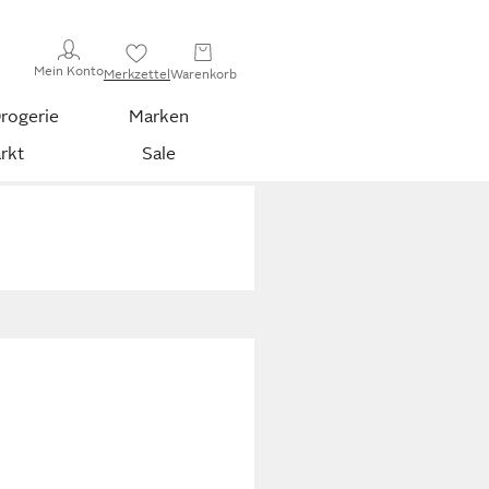
Mein Konto
Merkzettel
Warenkorb
rogerie
Marken
rkt
Sale