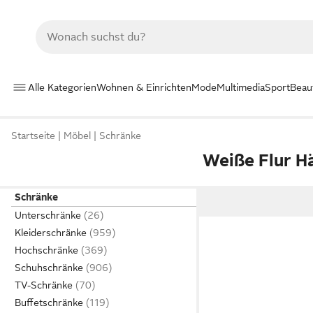
Alle Kategorien
Wohnen & Einrichten
Mode
Multimedia
Sport
Beau
Startseite
Möbel
Schränke
Weiße Flur H
Schränke
Unterschränke
Kleiderschränke
Hochschränke
Schuhschränke
TV-Schränke
Buffetschränke