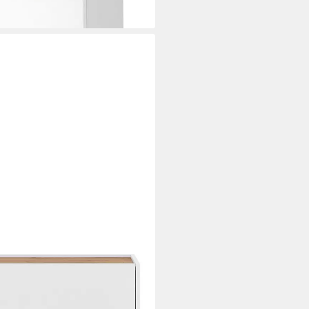
weiß und Wotan Eiche, 100 x 35
ei dir