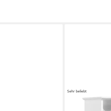
Sehr beliebt
YAHEETECH
, Hängeschrank
Hängeschrank Badezimme