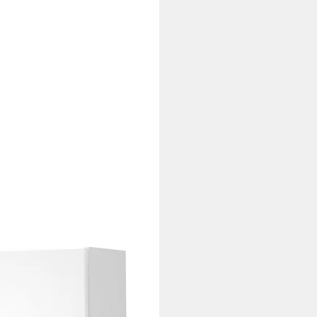
e 40 cm, mit welchselbarem