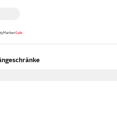
ty
Marken
Sale
ängeschränke