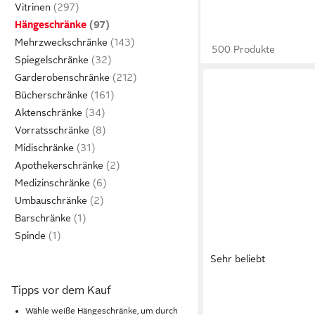
Vitrinen
Hängeschränke
Mehrzweckschränke
500 Produkte
Spiegelschränke
Garderobenschränke
Bücherschränke
Aktenschränke
Vorratsschränke
Midischränke
Apothekerschränke
Medizinschränke
Umbauschränke
Barschränke
Spinde
Sehr beliebt
SOBUY
Tipps vor dem Kauf
Hängeschrank FRG231
Wähle weiße Hängeschränke, um durch