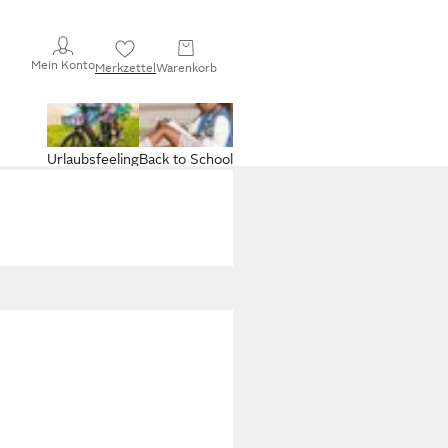
Mein Konto
Merkzettel
Warenkorb
Urlaubsfeeling
Back to School