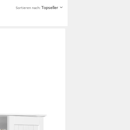
Topseller
Sortieren nach:
rschrank hängend Wandschrank