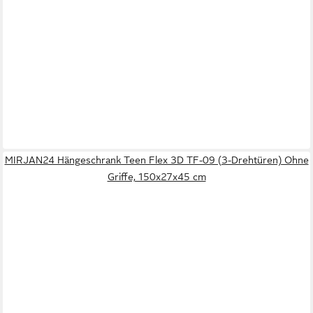
MIRJAN24 Hängeschrank Teen Flex 3D TF-09 (3-Drehtüren) Ohne
Griffe, 150x27x45 cm