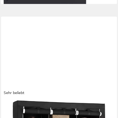
Sehr beliebt
SONGMICS
Kleiderschrank Stoffschrank mit Kleiderstange faltbare
Garderobe für Kleidung, Taschen und Schuhe