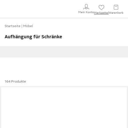
Mein Konto
Merkzettel
Warenkorb
Startseite
Möbel
Aufhängung für Schränke
164 Produkte