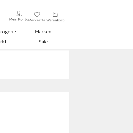
Mein Konto
Merkzettel
Warenkorb
rogerie
Marken
rkt
Sale