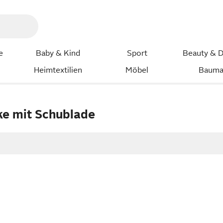
e
Baby & Kind
Sport
Beauty & D
Heimtextilien
Möbel
Bauma
ke mit Schublade