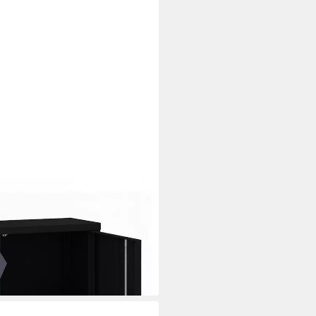
k 90 x 90 x 40 cm abschließbar
i dir