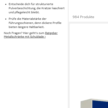
Entscheide dich für strukturierte
Pulverbeschichtung, die Kratzer kaschiert
und pflegeleicht bleibt.
984 Produkte
Prüfe die Materialstärke der
Führungsschienen, denn dickere Profile
bieten längere Haltbarkeit.
Noch Fragen? Hier geht's zum
Ratgeber
Metallschränke mit Schublade ›
LAGERZWEI
Aktenschrank Stahlsc