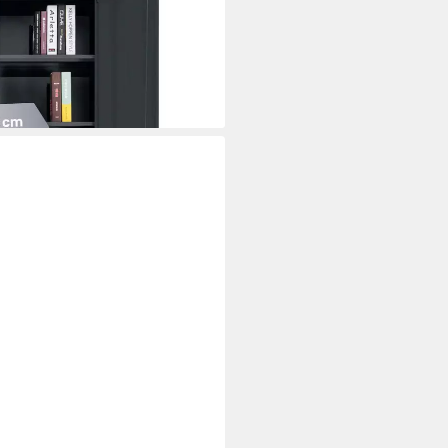
i dir