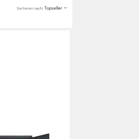
Topseller
Sortieren nach:
 140 x 90 x 40 cm abschließbar