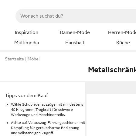
Inspiration
Damen-Mode
Herren-Mod
Multimedia
Haushalt
Küche
Startseite
Möbel
Metallschrän
Tipps vor dem Kauf
Wähle Schubladenauszüge mit mindestens
40 Kilogramm Tragkraft für schwere
Werkzeuge und Maschinenteile.
Achte auf Vollauszug-Führungsschienen mit
Dämpfung für geräuscharme Bedienung
und vollständigen Zugriff.