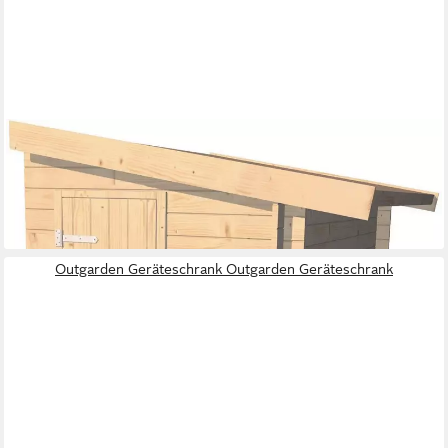
WEKA
Anbauschrank Anbauschuppen für Klassisches Stecksystemtem
Gr.1, 28 mm
1.149,00 €
lieferbar in 5 Wochen
Outgarden Geräteschrank Outgarden Geräteschrank