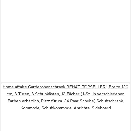
Home affaire Garderobenschrank REHAT, TOPSELLER!, Breite 120
cm, 3 Türen, 3 Schubkästen, 12 Fächer (1-St., in verschiedenen
Farben erhältlich, Platz für ca. 24 Paar Schuhe) Schuhschrank,
Kommode, Schuhkommode, Anrichte, Sideboard