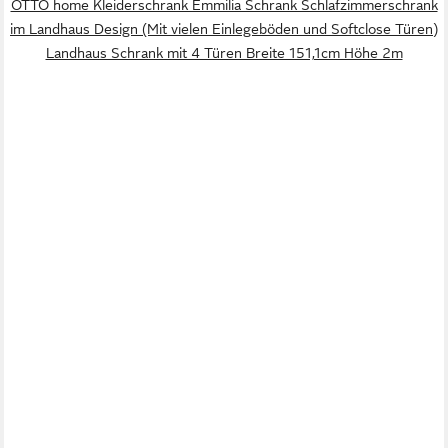
OTTO home Kleiderschrank Emmilia Schrank Schlafzimmerschrank
im Landhaus Design (Mit vielen Einlegeböden und Softclose Türen)
Landhaus Schrank mit 4 Türen Breite 151,1cm Höhe 2m