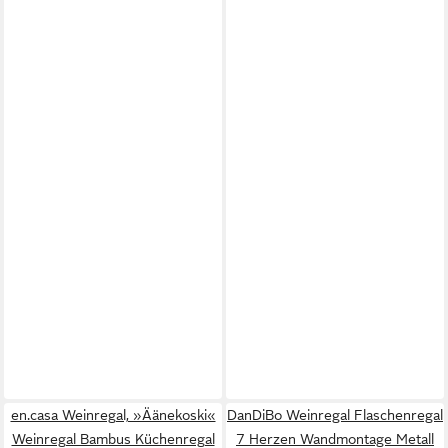
en.casa Weinregal, »Äänekoski«
DanDiBo Weinregal Flaschenregal
Weinregal Bambus Küchenregal
7 Herzen Wandmontage Metall