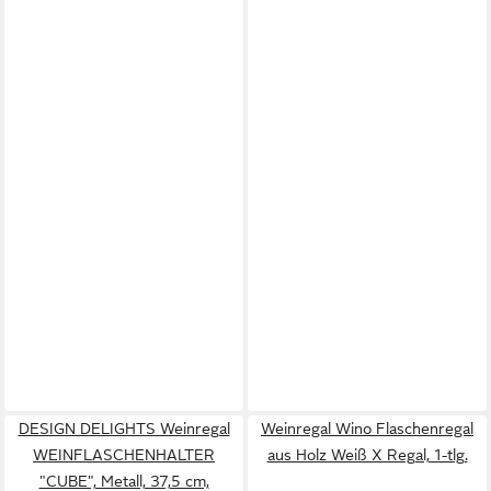
DESIGN DELIGHTS Weinregal
Weinregal Wino Flaschenregal
WEINFLASCHENHALTER
aus Holz Weiß X Regal, 1-tlg.
"CUBE", Metall, 37,5 cm,