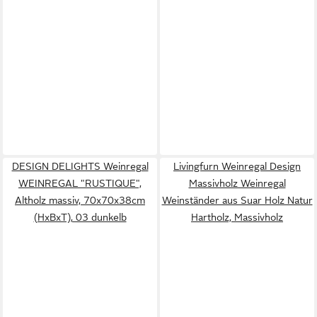
DESIGN DELIGHTS Weinregal
Livingfurn Weinregal Design
WEINREGAL "RUSTIQUE",
Massivholz Weinregal
Altholz massiv, 70x70x38cm
Weinständer aus Suar Holz Natur
(HxBxT), 03 dunkelb
Hartholz, Massivholz