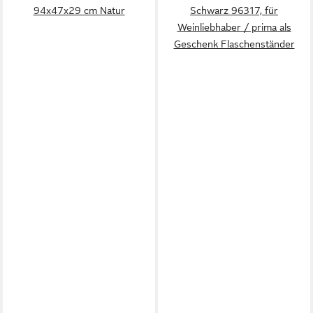
94x47x29 cm Natur
Schwarz 96317, für
Weinliebhaber / prima als
Geschenk Flaschenständer