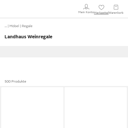
Mein Konto
Merkzettel
Warenkorb
…
Möbel
Regale
Landhaus Weinregale
500 Produkte