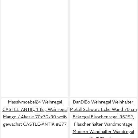
Massivmoebel24 Weinregal
DanDiBo Weinregal Weinhalter
CASTLE-ANTIK, 1-tlg., Weinregal
Metall Schwarz Ecke Wand 70 cm
Mango / Akazie 70x30x90 weiß
Eckregal Flaschenregal 96292,
gewachst CASTLE-ANTIK #277
Flaschenhalter Wandmontage
Modern Wandhalter Wandregal