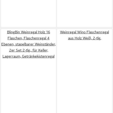
BlingBin Weinregal Holz 16
Weinregal Wino Flaschenregal
Flaschen, Flaschenregal 4
aus Holz Weiß, 2-tlg.
Ebenen, stapelbarer Weinständer,
2er Set 2-tlg., für Keller,
Lagerraum, Getränkekistenregal