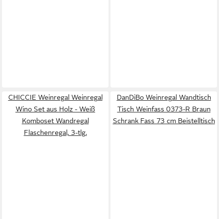
CHICCIE Weinregal Weinregal
DanDiBo Weinregal Wandtisch
Wino Set aus Holz - Weiß
Tisch Weinfass 0373-R Braun
Komboset Wandregal
Schrank Fass 73 cm Beistelltisch
Flaschenregal, 3-tlg.