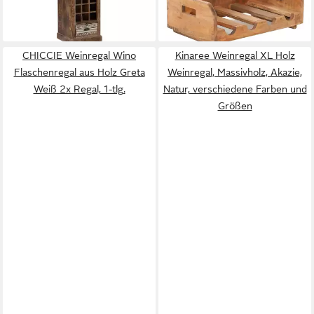
1.199,99 €
lieferbar - in 4-5 Werktagen bei dir
CHICCIE Weinregal Wino
Kinaree Weinregal XL Holz
Flaschenregal aus Holz Greta
Weinregal, Massivholz, Akazie,
Weiß 2x Regal, 1-tlg.
Natur, verschiedene Farben und
Größen