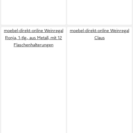
moebel-direkt-online Weinregal
moebel-direkt-online Weinregal
Ronja, 1-tlg., aus Metall, mit 12
Claus
Flaschenhalterungen