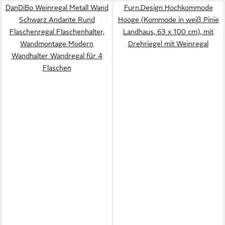
DanDiBo Weinregal Metall Wand
Furn.Design Hochkommode
Schwarz Andante Rund
Hooge (Kommode in weiß Pinie
Flaschenregal Flaschenhalter,
Landhaus, 63 x 100 cm), mit
Wandmontage Modern
Drehriegel mit Weinregal
Wandhalter Wandregal für 4
Flaschen