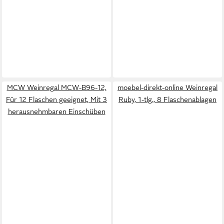
MCW Weinregal MCW-B96-12,
moebel-direkt-online Weinregal
Für 12 Flaschen geeignet, Mit 3
Ruby, 1-tlg., 8 Flaschenablagen
herausnehmbaren Einschüben