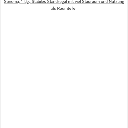
Sonoma, 1-tlg., Stabiles Standregal mit viel Stauraum und Nutzung
als Raumteiler