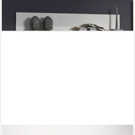
lieferbar in 4 Wochen
FURNICATO