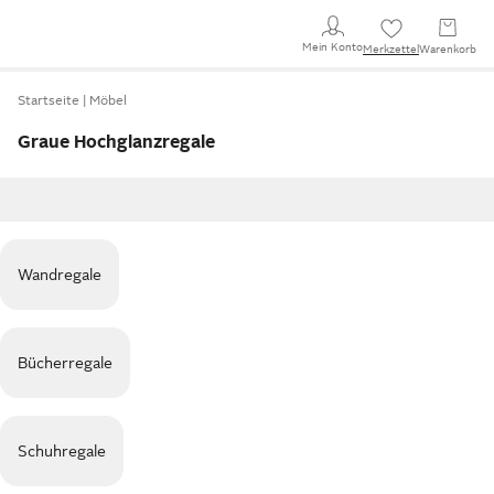
Mein Konto
Merkzettel
Warenkorb
Startseite
Möbel
Graue Hochglanzregale
Wandregale
Bücherregale
Schuhregale