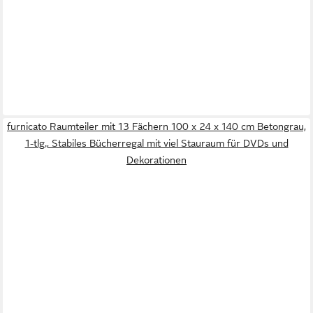
furnicato Raumteiler mit 13 Fächern 100 x 24 x 140 cm Betongrau,
1-tlg., Stabiles Bücherregal mit viel Stauraum für DVDs und
Dekorationen