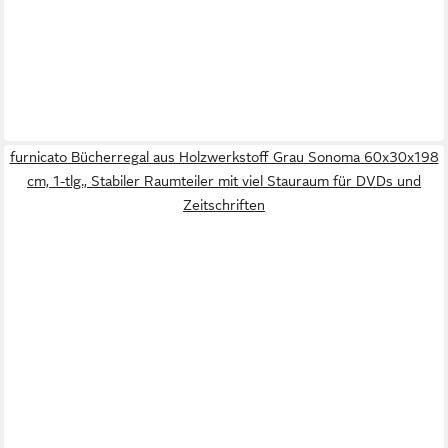
furnicato Bücherregal aus Holzwerkstoff Grau Sonoma 60x30x198
cm, 1-tlg., Stabiler Raumteiler mit viel Stauraum für DVDs und
Zeitschriften