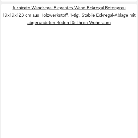
furnicato Wandregal Elegantes Wand-Eckregal Betongrau
19x19x123 cm aus Holzwerkstoff, 1-tlg., Stabile Eckregal-Ablage mit
abgerundeten Böden für Ihren Wohnraum