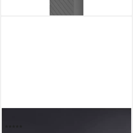
OTTO HOME
Wandboard Piano, hochwertig UV lackiert
(1)
99,99 €