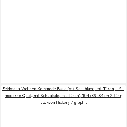
Feldmann-Wohnen Kommode Basic (mit Schublade, mit Türen, 1 St.,
moderne Optik, mit Schublade, mit Türen), 104x39x84cm 2-türig
Jackson Hickory / graphit