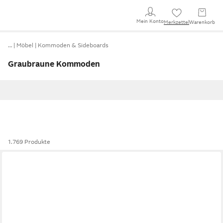
Mein Konto
Merkzettel
Warenkorb
…
Möbel
Kommoden & Sideboards
Graubraune Kommoden
1.769 Produkte