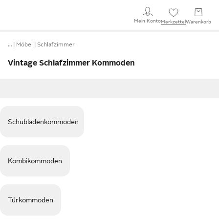
Mein Konto
Merkzettel
Warenkorb
…
Möbel
Schlafzimmer
Vintage Schlafzimmer Kommoden
Schubladenkommoden
Kombikommoden
Türkommoden