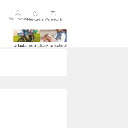
Mein Konto
Merkzettel
Warenkorb
Urlaubsfeeling
Back to School