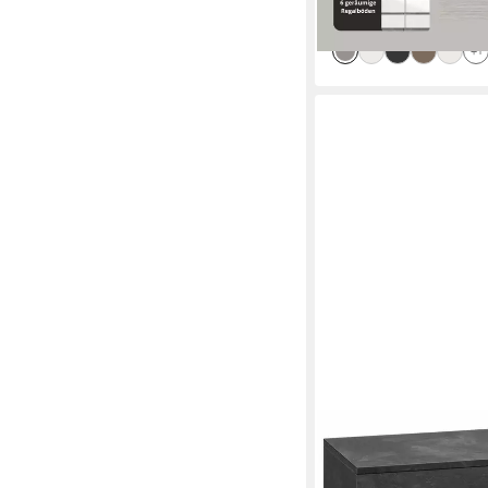
lieferbar in 3 Wochen
+1