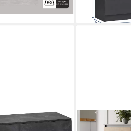
lieferbar - in 2-3 Werktagen be