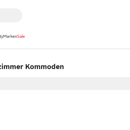
ty
Marken
Sale
fzimmer Kommoden