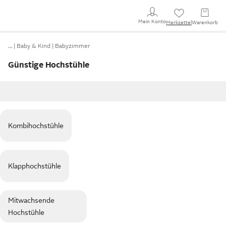
Mein Konto
Merkzettel
Warenkorb
…
Baby & Kind
Babyzimmer
Günstige Hochstühle
Kombihochstühle
Klapphochstühle
Mitwachsende
Hochstühle