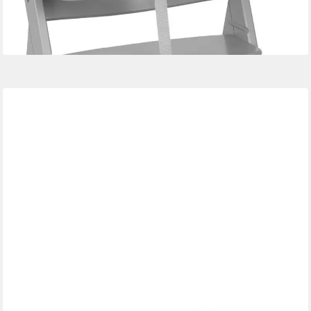
lieferbar - in 2-4 Werktagen bei dir
+1