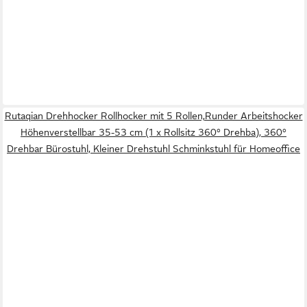
Rutaqian Drehhocker Rollhocker mit 5 Rollen,Runder Arbeitshocker
Höhenverstellbar 35-53 cm (1 x Rollsitz 360° Drehba), 360°
Drehbar Bürostuhl, Kleiner Drehstuhl Schminkstuhl für Homeoffice