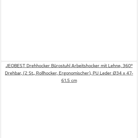
JEOBEST Drehhocker Bürostuhl Arbeitshocker mit Lehne, 360°
Drehbar, (2 St., Rollhocker, Ergonomischer), PU Leder Ø34 x 47-
61.5 cm