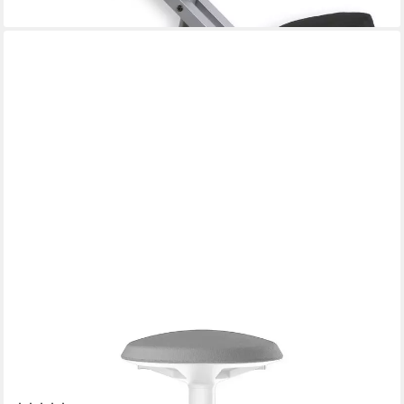
DESKSPACE
Drehhocker Motion Ergonomischer Stehhocker -
Höhenverstellbarer Bürohocker (Einzelartikel),
Höhenverstellbarer Stehhocker mit ergonomischem Sitzkomfort