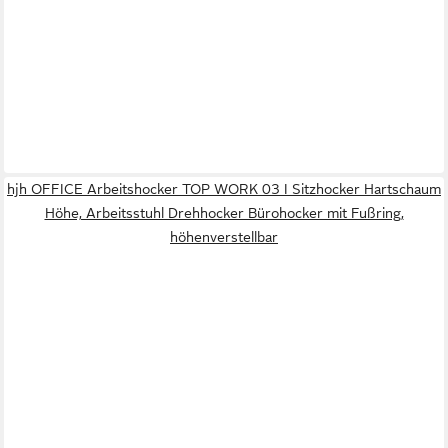
hjh OFFICE Arbeitshocker TOP WORK 03 I Sitzhocker Hartschaum
Höhe, Arbeitsstuhl Drehhocker Bürohocker mit Fußring,
höhenverstellbar