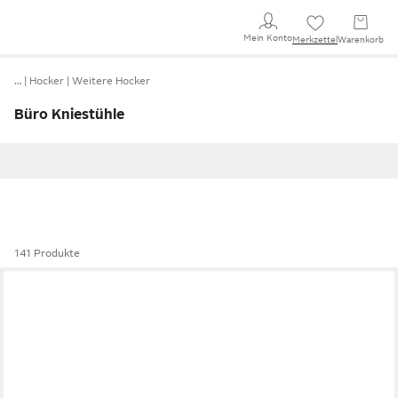
Mein Konto
Merkzettel
Warenkorb
…
Hocker
Weitere Hocker
Büro Kniestühle
141 Produkte